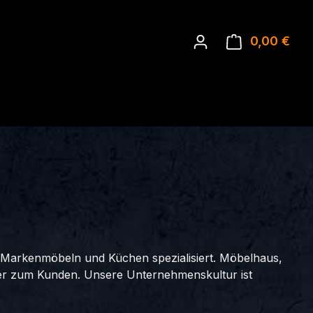
0,00 €
Ware
 Markenmöbeln und Küchen spezialisiert. Möbelhaus,
ter zum Kunden. Unsere Unternehmenskultur ist