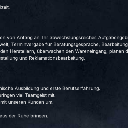
zeit.
den von Anfang an. Ihr abwechslungsreiches Aufgabengebi
welt, Terminvergabe für Beratungsgespräche, Bearbeitun
i den Herstellern, überwachen den Wareneingang, planen 
sstellung und Reklamationsbearbeitung.
ische Ausbildung und erste Berufserfahrung.
bringen viel Teamgeist mit.
 mit unseren Kunden um.
 aus der Ruhe bringen.