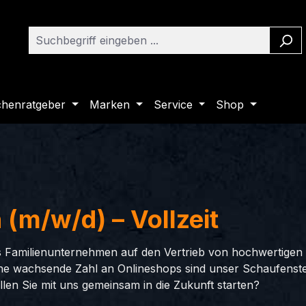
henratgeber
Marken
Service
Shop
(m/w/d) – Vollzeit
s Familienunternehmen auf den Vertrieb von hochwertigen
eine wachsende Zahl an Onlineshops sind unser Schaufens
llen Sie mit uns gemeinsam in die Zukunft starten?