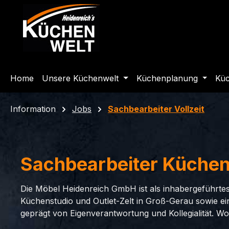
m Hauptinhalt springen
Zur Suche springen
Zur Hauptnavigation springen
Home
Unsere Küchenwelt
Küchenplanung
Küc
Information
Jobs
Sachbearbeiter Vollzeit
Sachbearbeiter Küchen 
Die Möbel Heidenreich GmbH ist als inhabergeführte
Küchenstudio und Outlet-Zelt in Groß-Gerau sowie 
geprägt von Eigenverantwortung und Kollegialität. Wo