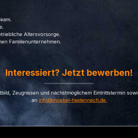
Team.
e.
riebliche Altersvorsorge.
ichen Familienunternehmen.
Interessiert? Jetzt bewerben!
bild, Zeugnissen und nächstmöglichem Eintrittstermin sowi
an
info@moebel-heidenreich.de.