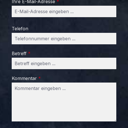
Ihre E-Mail-Adresse
*
Telefon
Betreff
*
Kommentar
*