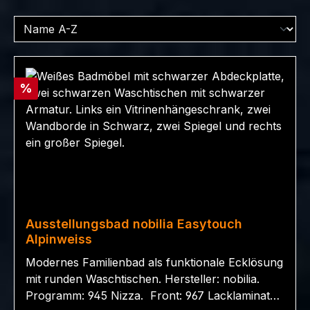
Rabatt
%
Ausstellungsbad nobilia Easytouch
Alpinweiss
Modernes Familienbad als funktionale Ecklösung
mit runden Waschtischen. Hersteller: nobilia.
Programm: 945 Nizza. Front: 967 Lacklaminat