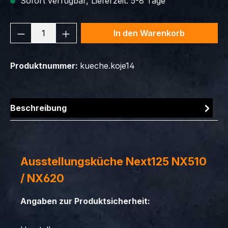
Sofort verfügbar, Lieferzeit: 5-8 Tage
Produkt Anzahl: Gib den gewünschten We
In den Warenkorb
Produktnummer:
kueche.koje14
Beschreibung
Ausstellungsküche Next125 NX510
/ NX620
Angaben zur Produktsicherheit: