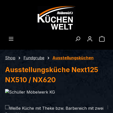
Zum Hauptinhalt springen
Ware
Shop
Fundgrube
Ausstellungsküchen
Ausstellungsküche Next125
NX510 / NX620
Bildergalerie überspringen